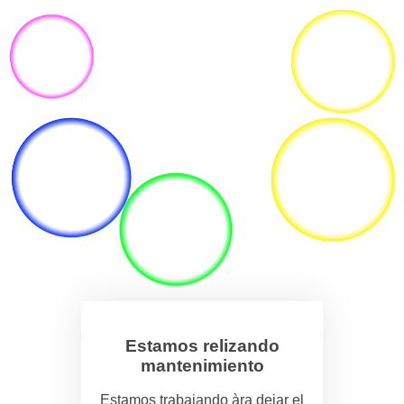
Estamos relizando
mantenimiento
Estamos trabajando àra dejar el