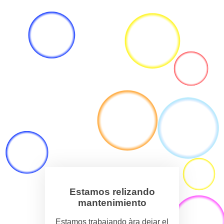
Estamos relizando
mantenimiento
Estamos trabajando àra dejar el